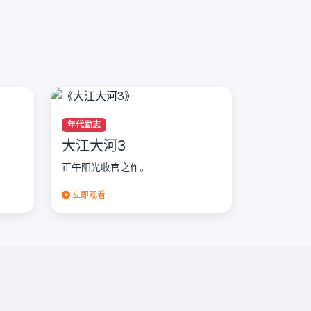
年代励志
大江大河3
正午阳光收官之作。
立即观看