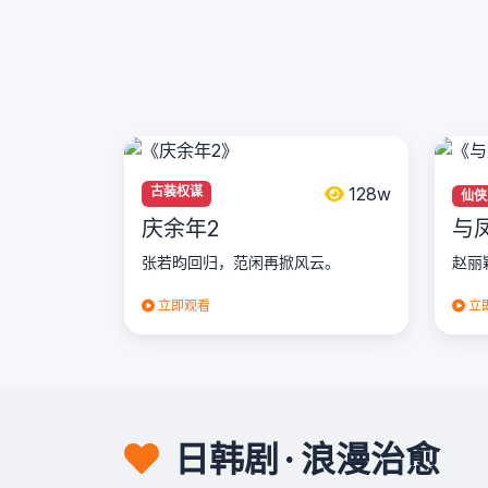
128w
古装权谋
仙侠
庆余年2
与
张若昀回归，范闲再掀风云。
赵丽
立即观看
立
日韩剧 · 浪漫治愈