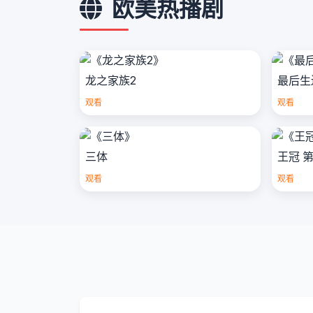
欧美热播剧
龙之家族2
最后生
观看
观看
三体
王冠 
观看
观看