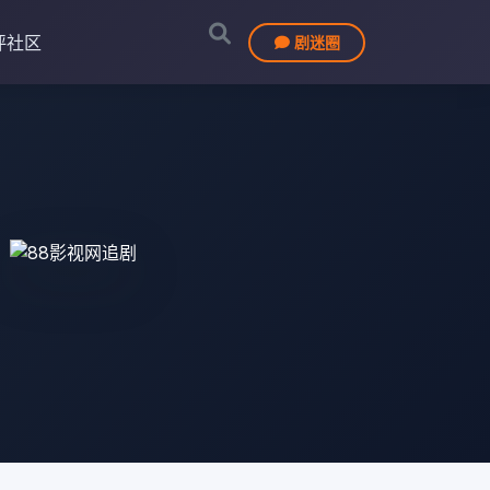
评社区
剧迷圈