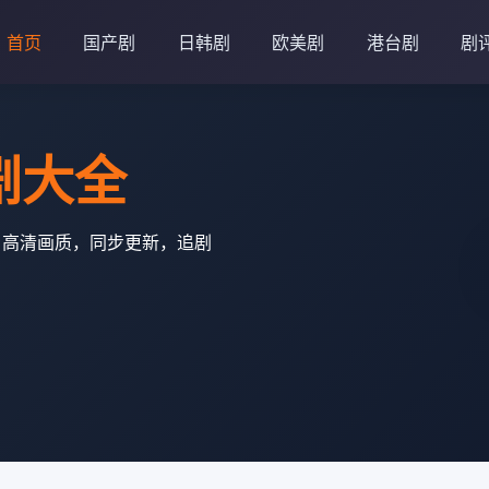
首页
国产剧
日韩剧
欧美剧
港台剧
剧
剧大全
。高清画质，同步更新，追剧