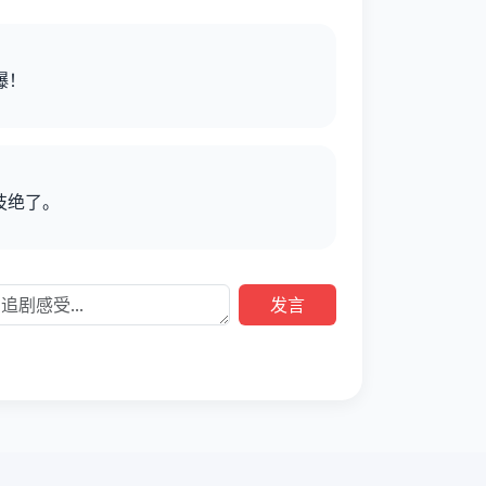
爆！
技绝了。
发言